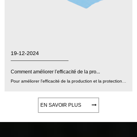
19-12-2024
Comment améliorer l'efficacité de la pro...
Pour améliorer l'efficacité de la production et la protection de l'environnement de non-tissés de film PP PE jaune/bleu/blanc , Zh...
EN SAVOIR PLUS