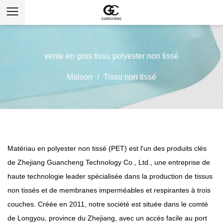
vente en gros tissu polyester non tissé
Maison
/
Tissu non tissé
Matériau en polyester non tissé (PET)
est l'un des produits clés
de Zhejiang Guancheng Technology Co., Ltd., une entreprise de
haute technologie leader spécialisée dans la production de tissus
non tissés et de membranes imperméables et respirantes à trois
couches. Créée en 2011, notre société est située dans le comté
de Longyou, province du Zhejiang, avec un accès facile au port