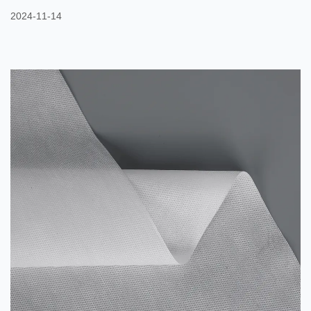
matériaux sont simultanément pulvérisés et liés ensemble
2024-11-14
pendant le processus de filage pour former un matériau
composite aux propriétés différentes. En ajustant différents
paramètres de processus, les propriétés physiques et chimiques
du PET et du PE peuvent être complétées pour produire des tis...