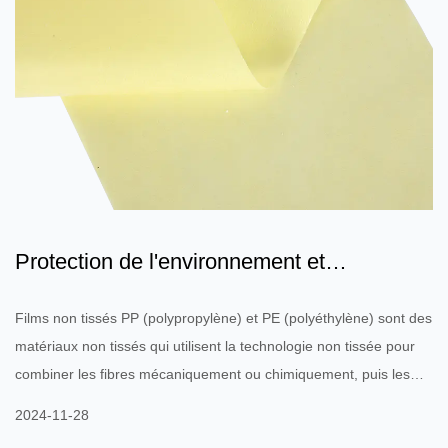
Protection de l'environnement et
fonctionnalité : non-tissés...
Films non tissés PP (polypropylène) et PE (polyéthylène) sont des
matériaux non tissés qui utilisent la technologie non tissée pour
combiner les fibres mécaniquement ou chimiquement, puis les
recouvrir d'un film pour augmenter la résistance et les propriétés
2024-11-28
protectrices du produit. Ces matériaux sont généralement utilisés