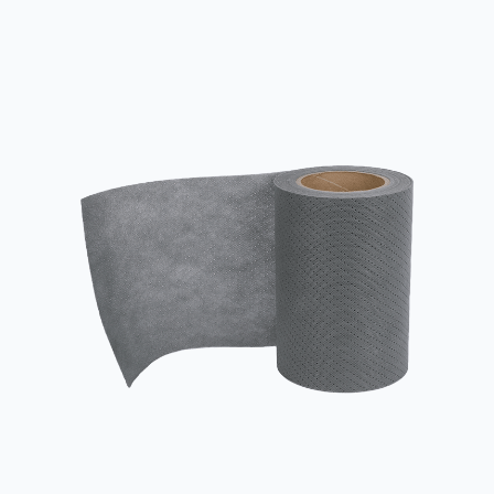
dans des situations qui nécessitent une résistance élevée, une
résistance à l'eau, des propriétés antibactériennes et une
protection de l'environnement...