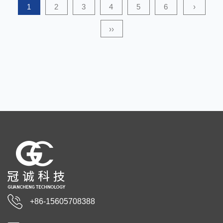
1
2
3
4
5
6
›
››
+86-15605708388