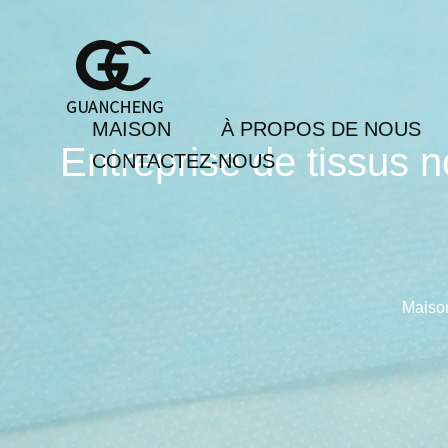
MAISON
À PROPOS DE NOUS
Entreprise de tissus n
CONTACTEZ-NOUS
Maiso