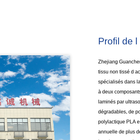
Profil de 
Zhejiang Guanchen
tissu non tissé d 
spécialisés dans l
à deux composants,
laminés par ultras
dégradables, de po
polylactique PLA 
annuelle de plus d