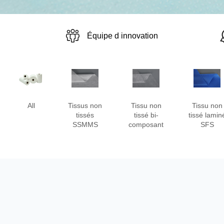
Équipe d innovation
All
Tissus non
Tissu non
Tissu non
tissés
tissé bi-
tissé lamin
SSMMS
composant
SFS