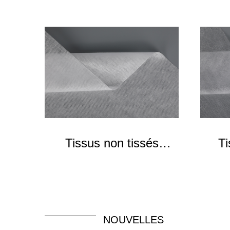
Tissus non tissés
Ti
SSMMS
NOUVELLES