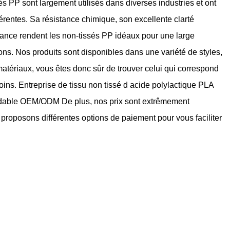
és PP sont largement utilisés dans diverses industries et ont
fférentes. Sa résistance chimique, son excellente clarté
stance rendent les non-tissés PP idéaux pour une large
ns. Nos produits sont disponibles dans une variété de styles,
matériaux, vous êtes donc sûr de trouver celui qui correspond
oins.
Entreprise de tissu non tissé d acide polylactique PLA
adable OEM/ODM
De plus, nos prix sont extrêmement
 proposons différentes options de paiement pour vous faciliter