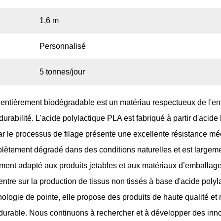
1,6 m
Personnalisé
5 tonnes/jour
LA entièrement biodégradable
est un matériau respectueux de l'en
abilité. L'acide polylactique PLA est fabriqué à partir d'acide 
ar le processus de filage présente une excellente résistance mé
ètement dégradé dans des conditions naturelles et est largement
èrement adapté aux produits jetables et aux matériaux d’emballa
tre sur la production de tissus non tissés à base d'acide poly
ologie de pointe, elle propose des produits de haute qualité et
rable. Nous continuons à rechercher et à développer des innova