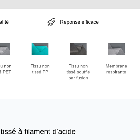
Réponse efficace
lité
su non
Tissu non
Tissu non
Membrane
sé PET
tissé PP
tissé soufflé
respirante
par fusion
tissé à filament d'acide