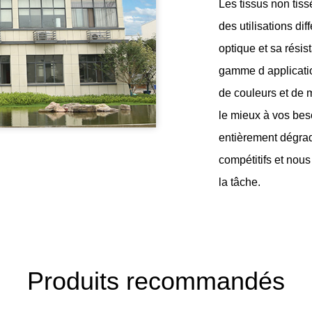
Les tissus non tiss
des utilisations di
optique et sa rési
gamme d applicatio
de couleurs et de 
le mieux à vos bes
entièrement dégr
compétitifs et nous
la tâche.
Produits recommandés