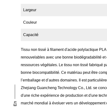
Largeur
Couleur
Capacité
Tissu non tissé à filament d'acide polylactique P
renouvelables avec une bonne biodégradabilité et dur
ressources végétales. Le tissu non tissé fabriqué p
bonne biocompatibilité. Ce matériau peut être compl
l’emballage et d’autres domaines. Il est particuli
Zhejiang Guancheng Technology Co., Ltd. se concen
d'une riche expérience de production et d'une techn
marché mondial à évoluer vers un développement du