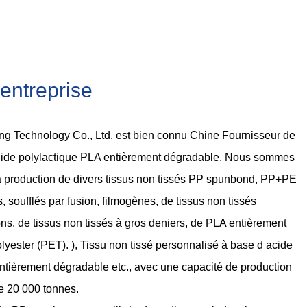
l entreprise
g Technology Co., Ltd. est bien connu
Chine Fournisseur de
acide polylactique PLA entièrement dégradable
. Nous sommes
a production de divers tissus non tissés PP spunbond, PP+PE
 soufflés par fusion, filmogènes, de tissus non tissés
ons, de tissus non tissés à gros deniers, de PLA entièrement
lyester (PET). ),
Tissu non tissé personnalisé à base d acide
entièrement dégradable
etc., avec une capacité de production
e 20 000 tonnes.