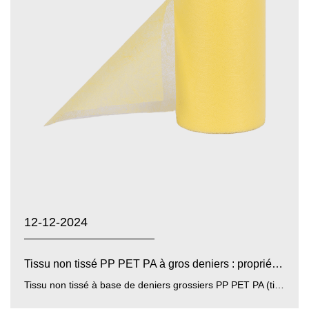
12-12-2024
Tissu non tissé PP PET PA à gros deniers : propriétés d...
Tissu non tissé à base de deniers grossiers PP PET PA (tissu non tissé à base de deniers grossiers en polypropylèn...