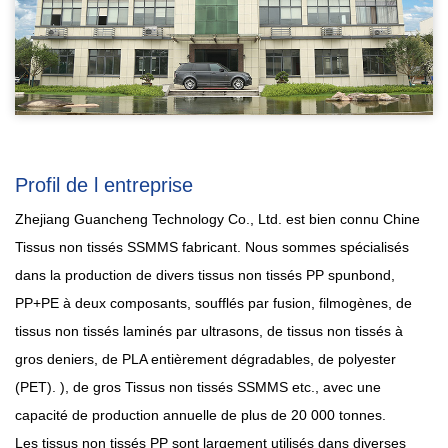
Profil de l entreprise
Zhejiang Guancheng Technology Co., Ltd. est bien connu
Chine
Tissus non tissés SSMMS fabricant
. Nous sommes spécialisés
dans la production de divers tissus non tissés PP spunbond,
PP+PE à deux composants, soufflés par fusion, filmogènes, de
tissus non tissés laminés par ultrasons, de tissus non tissés à
gros deniers, de PLA entièrement dégradables, de polyester
(PET). ),
de gros Tissus non tissés SSMMS
etc., avec une
capacité de production annuelle de plus de 20 000 tonnes.
Les tissus non tissés PP sont largement utilisés dans diverses