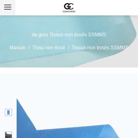
de gros Tissus non tissés SSMMS
Maison
/
Tissu non tissé
/
Tissus non tissés SSMMS