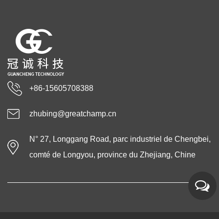
+86-15605708388
zhubing@greatchamp.cn
N° 27, Longgang Road, parc industriel de Chengbei,
comté de Longyou, province du Zhejiang, Chine