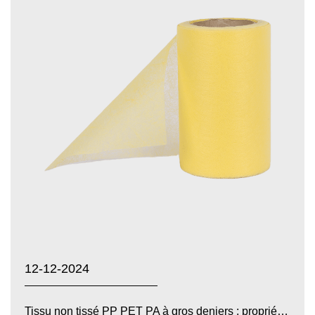
12-12-2024
Tissu non tissé PP PET PA à gros deniers : propriétés d...