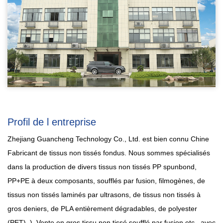
Profil de l entreprise
Zhejiang Guancheng Technology Co., Ltd. est bien connu
Chine
Fabricant de tissus non tissés fondus
. Nous sommes spécialisés
dans la production de divers tissus non tissés PP spunbond,
PP+PE à deux composants, soufflés par fusion, filmogènes, de
tissus non tissés laminés par ultrasons, de tissus non tissés à
gros deniers, de PLA entièrement dégradables, de polyester
(PET). ),
Vente en gros tissu non tissé soufflé par fusion
etc., avec