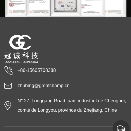
+86-15605708388
zhubing@greatchamp.cn
N° 27, Longgang Road, parc industriel de Chengbei,
comté de Longyou, province du Zhejiang, Chine