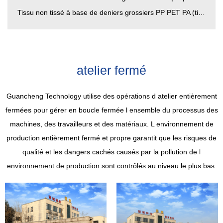
Tissu non tissé à base de deniers grossiers PP PET PA (tissu non tissé à base de deniers grossiers en polypropylèn...
atelier fermé
Guancheng Technology utilise des opérations d atelier entièrement
fermées pour gérer en boucle fermée l ensemble du processus des
machines, des travailleurs et des matériaux. L environnement de
production entièrement fermé et propre garantit que les risques de
qualité et les dangers cachés causés par la pollution de l
environnement de production sont contrôlés au niveau le plus bas.