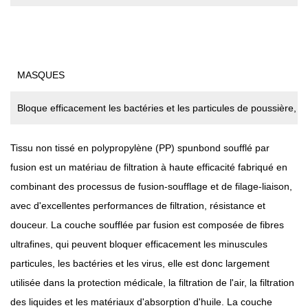
Filtration À Haute Efficacité Et Une Structure Solide.
MASQUES
Bloque efficacement les bactéries et les particules de poussière, 
Tissu non tissé en polypropylène (PP) spunbond soufflé par
fusion
est un matériau de filtration à haute efficacité fabriqué en
combinant des processus de fusion-soufflage et de filage-liaison,
avec d'excellentes performances de filtration, résistance et
douceur. La couche soufflée par fusion est composée de fibres
ultrafines, qui peuvent bloquer efficacement les minuscules
particules, les bactéries et les virus, elle est donc largement
utilisée dans la protection médicale, la filtration de l'air, la filtration
des liquides et les matériaux d'absorption d'huile. La couche