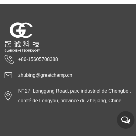
+86-15605708388
zhubing@greatchamp.cn
N° 27, Longgang Road, parc industriel de Chengbei,
comté de Longyou, province du Zhejiang, Chine