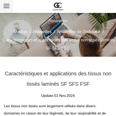
Nouvelles
Maison
/
Nouvelles
/
Nouvelles de l'industrie
/
Caractéristiques et applications des tissus non tissés laminés
SF SFS FSF
Caractéristiques et applications des tissus non
tissés laminés SF SFS FSF
Update:01 Nov,2024
Les tissus non tissés sont largement utilisés dans divers
domaines en raison de leur légèreté, de leur respirabilité et de