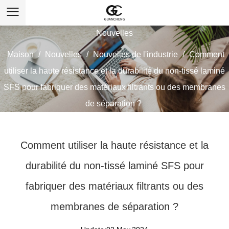
Nouvelles
Maison
/
Nouvelles
/
Nouvelles de l'industrie
/
Comment
utiliser la haute résistance et la durabilité du non-tissé laminé
SFS pour fabriquer des matériaux filtrants ou des membranes
de séparation ?
Comment utiliser la haute résistance et la
durabilité du non-tissé laminé SFS pour
fabriquer des matériaux filtrants ou des
membranes de séparation ?