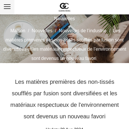
Nouvelles
Maison
/
Nouvelles
/
Nouvelles de l'industrie
/
Les
matières premières des non-tissés soufflés par fusion sont
diversifiées et les matériaux respectueux de l'environnement
sont devenus un nouveau favori
Les matières premières des non-tissés
soufflés par fusion sont diversifiées et les
matériaux respectueux de l'environnement
sont devenus un nouveau favori