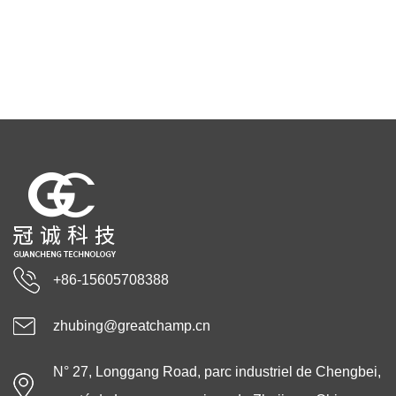
+86-15605708388
zhubing@greatchamp.cn
N° 27, Longgang Road, parc industriel de Chengbei,