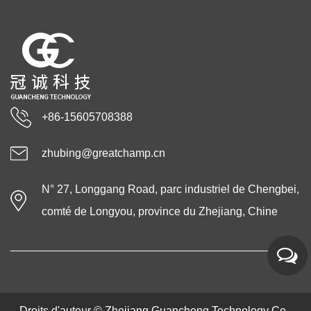
+86-15605708388
zhubing@greatchamp.cn
N° 27, Longgang Road, parc industriel de Chengbei,
comté de Longyou, province du Zhejiang, Chine
Droits d'auteur ©
Zhejiang Guancheng Technology Co.,