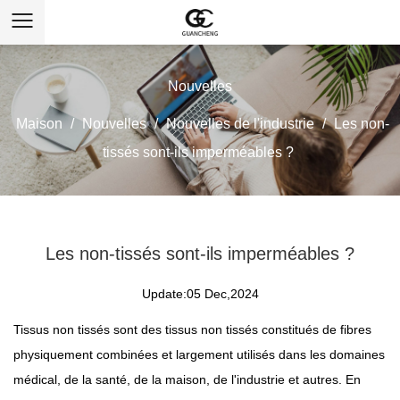
Nouvelles
Maison
/
Nouvelles
/
Nouvelles de l'industrie
/
Les non-
tissés sont-ils imperméables ?
Les non-tissés sont-ils imperméables ?
Update:05 Dec,2024
Tissus non tissés
sont des tissus non tissés constitués de fibres
physiquement combinées et largement utilisés dans les domaines
médical, de la santé, de la maison, de l'industrie et autres. En